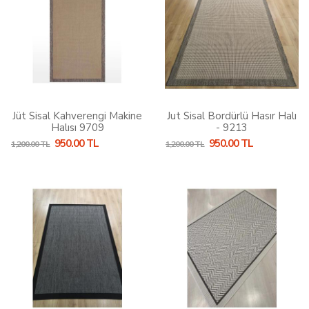
Jüt Sisal Kahverengi Makine
Jut Sisal Bordürlü Hasır Halı
Halısı 9709
- 9213
950.00 TL
950.00 TL
1,200.00 TL
1,200.00 TL