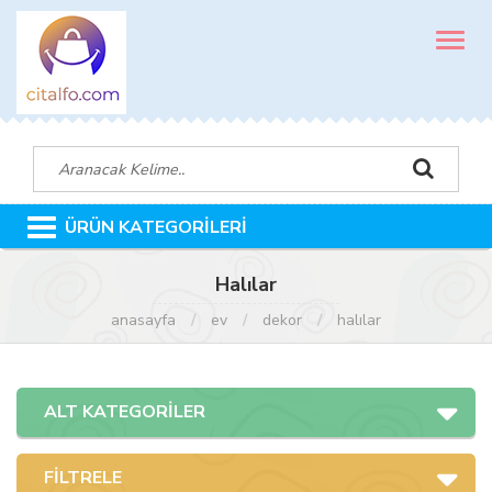
MENÜ
ÜRÜN KATEGORİLERİ
Halılar
anasayfa
ev
dekor
halılar
ALT KATEGORİLER
FİLTRELE