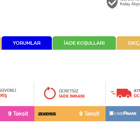
YORUMLAR
İADE KOŞULLARI
SIK