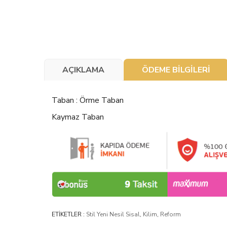
AÇIKLAMA
ÖDEME BİLGİLERİ
Taban : Örme Taban
Kaymaz Taban
ETİKETLER :
Stil Yeni Nesil Sisal
,
Kilim
,
Reform